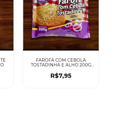
NTE
FAROFA COM CEBOLA
HO
TOSTADINHA E ALHO 200G
MASSALHO
R$7,95