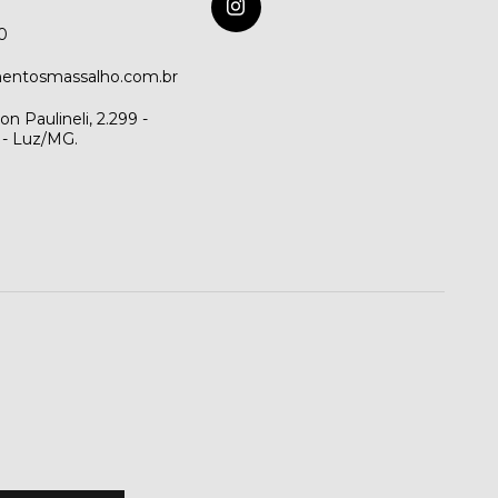
0
entosmassalho.com.br
n Paulineli, 2.299 -
 - Luz/MG.