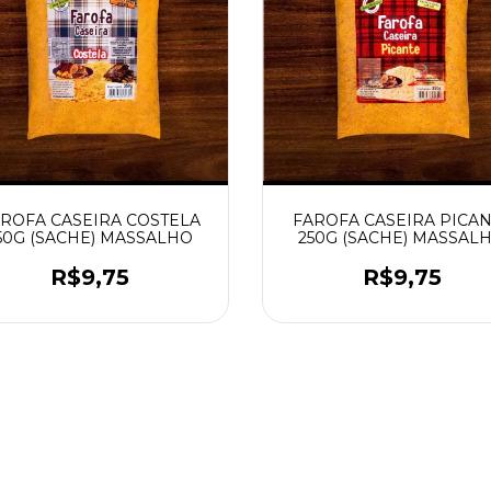
ROFA CASEIRA COSTELA
FAROFA CASEIRA PICA
50G (SACHE) MASSALHO
250G (SACHE) MASSAL
R$9,75
R$9,75