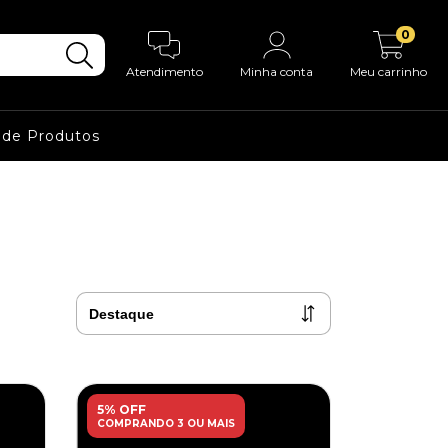
0
Atendimento
Minha conta
Meu carrinho
 de Produtos
5% OFF
COMPRANDO 3 OU MAIS