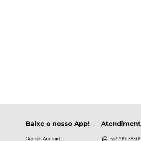
Baixe o nosso App!
Atendimen
Google Android
55379917850