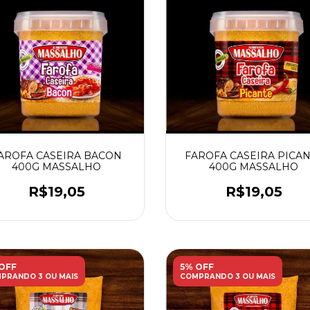
AROFA CASEIRA BACON
FAROFA CASEIRA PICA
400G MASSALHO
400G MASSALHO
R$19,05
R$19,05
OFF
5% OFF
PRANDO 3 OU MAIS
COMPRANDO 3 OU MAIS