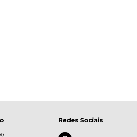
to
Redes Sociais
90