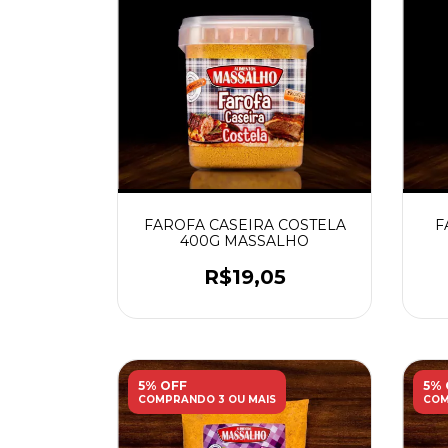
FAROFA CASEIRA COSTELA
F
400G MASSALHO
R$19,05
5% OFF
5% 
COMPRANDO 3 OU MAIS
COM