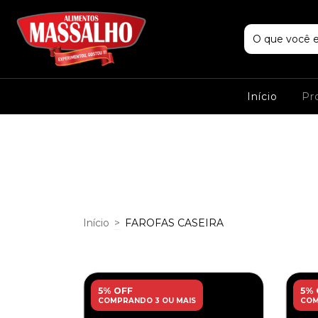
Início
Pr
Início
>
FAROFAS CASEIRA
5% OFF
5% 
COMPRANDO 3 OU MAIS
COM