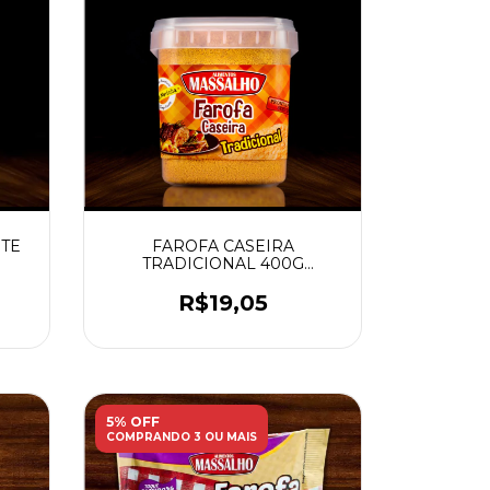
NTE
FAROFA CASEIRA
TRADICIONAL 400G
MASSALHO
R$19,05
5% OFF
COMPRANDO 3 OU MAIS