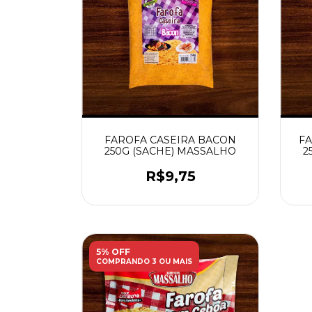
FAROFA CASEIRA BACON
FA
250G (SACHE) MASSALHO
2
R$9,75
5% OFF
COMPRANDO 3 OU MAIS