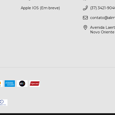
Apple IOS (Em breve)
(37) 3421-904
contato@alim
Avenida Laerto
Novo Oriente