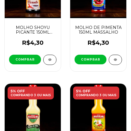
MOLHO SHOYU
MOLHO DE PIMENTA
PICANTE 150ML
150ML MASSALHO
MASSALHO
R$4,30
R$4,30
5% OFF
5% OFF
COMPRANDO 3 OU MAIS
COMPRANDO 3 OU MAIS