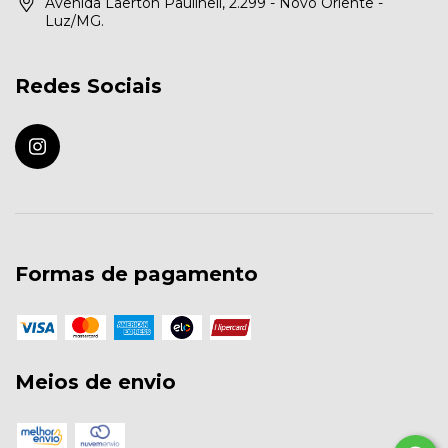
Avenida Laerton Paulineli, 2.299 - Novo Oriente -
Luz/MG.
Redes Sociais
Formas de pagamento
Meios de envio