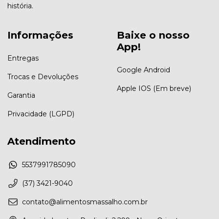
história.
Informações
Baixe o nosso
App!
Entregas
Google Android
Trocas e Devoluções
Apple IOS (Em breve)
Garantia
Privacidade (LGPD)
Atendimento
5537991785090
(37) 3421-9040
contato@alimentosmassalho.com.br