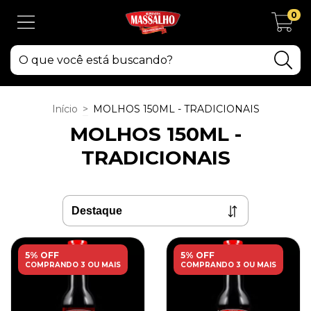
0
Início
>
MOLHOS 150ML - TRADICIONAIS
MOLHOS 150ML -
TRADICIONAIS
5% OFF
5% OFF
COMPRANDO 3 OU MAIS
COMPRANDO 3 OU MAIS