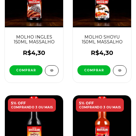
MOLHO INGLES
MOLHO SHOYU
150ML MASSALHO
150ML MASSALHO
R$4,30
R$4,30
5% OFF
5% OFF
COMPRANDO 3 OU MAIS
COMPRANDO 3 OU MAIS