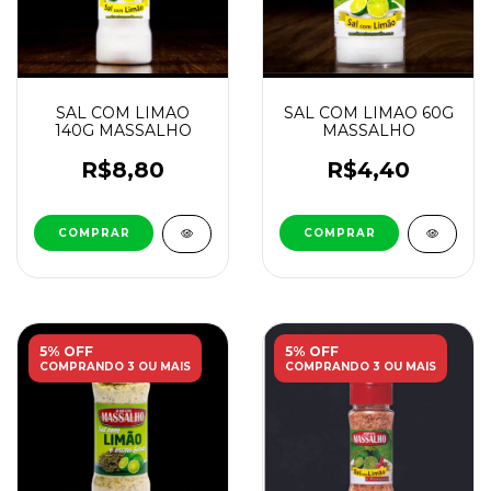
SAL COM LIMAO
SAL COM LIMAO 60G
140G MASSALHO
MASSALHO
R$8,80
R$4,40
5% OFF
5% OFF
COMPRANDO 3 OU MAIS
COMPRANDO 3 OU MAIS