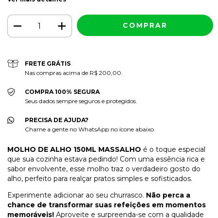
FRETE GRÁTIS
Nas compras acima de R$ 200,00.
COMPRA 100% SEGURA
Seus dados sempre seguros e protegidos.
PRECISA DE AJUDA?
Chame a gente no WhatsApp no ícone abaixo.
MOLHO DE ALHO 150ML MASSALHO
é o toque especial
que sua cozinha estava pedindo! Com uma essência rica e
sabor envolvente, esse molho traz o verdadeiro gosto do
alho, perfeito para realçar pratos simples e sofisticados.
Experimente adicionar ao seu churrasco.
Não perca a
chance de transformar suas refeições em momentos
memoráveis!
Aproveite e surpreenda-se com a qualidade