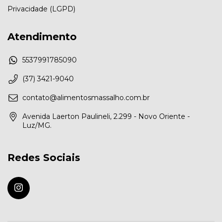
Privacidade (LGPD)
Atendimento
5537991785090
(37) 3421-9040
contato@alimentosmassalho.com.br
Avenida Laerton Paulineli, 2.299 - Novo Oriente -
Luz/MG.
Redes Sociais