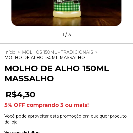
1
/
3
Início
>
MOLHOS 150ML - TRADICIONAIS
>
MOLHO DE ALHO 150ML MASSALHO
MOLHO DE ALHO 150ML
MASSALHO
R$4,30
5% OFF comprando 3 ou mais!
Você pode aproveitar esta promoção em qualquer produto
da loja.
Ver mais detalhes