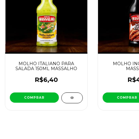
MOLHO ITALIANO PARA
MOLHO ING
SALADA 150ML MASSALHO
MASS
R$6,40
R$4