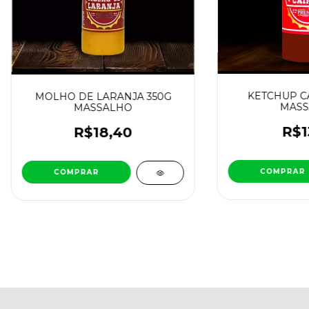
KETCHUP CA
MOLHO DE LARANJA 350G
MASS
MASSALHO
R$1
R$18,40