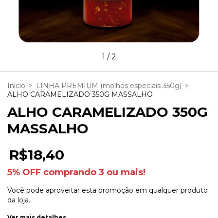
1
/
2
Início
>
LINHA PREMIUM (molhos especiais 350g)
>
ALHO CARAMELIZADO 350G MASSALHO
ALHO CARAMELIZADO 350G
MASSALHO
R$18,40
5% OFF comprando 3 ou mais!
Você pode aproveitar esta promoção em qualquer produto
da loja.
Ver mais detalhes