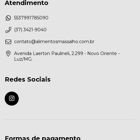
Atendimento
5537991785090
(37) 3421-9040
contato@alimentosmassalho.com.br
Avenida Laerton Paulineli, 2.299 - Novo Oriente -
Luz/MG.
Redes Sociais
Formas de pagamento