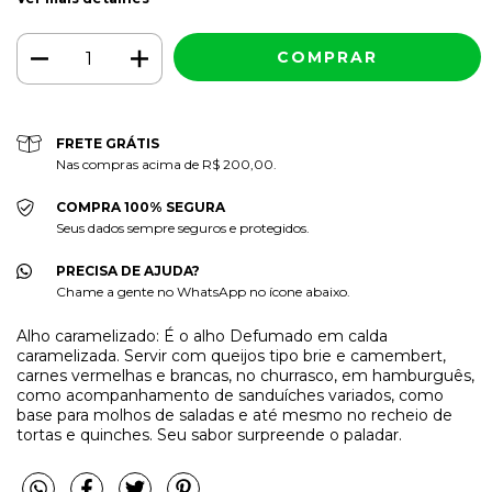
FRETE GRÁTIS
Nas compras acima de R$ 200,00.
COMPRA 100% SEGURA
Seus dados sempre seguros e protegidos.
PRECISA DE AJUDA?
Chame a gente no WhatsApp no ícone abaixo.
Alho caramelizado: É o alho Defumado em calda
caramelizada. Servir com queijos tipo brie e camembert,
carnes vermelhas e brancas, no churrasco, em hamburguês,
como acompanhamento de sanduíches variados, como
base para molhos de saladas e até mesmo no recheio de
tortas e quinches. Seu sabor surpreende o paladar.