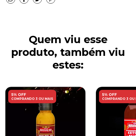
Quem viu esse
produto, também viu
estes:
5% OFF
5% OFF
COMPRANDO 3 OU MAIS
COMPRANDO 3 OU 