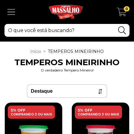
0
Início
>
TEMPEROS MINEIRINHO
TEMPEROS MINEIRINHO
O verdadeiro Tempero Mineiro!
5% OFF
5% OFF
COMPRANDO 3 OU MAIS
COMPRANDO 3 OU MAIS