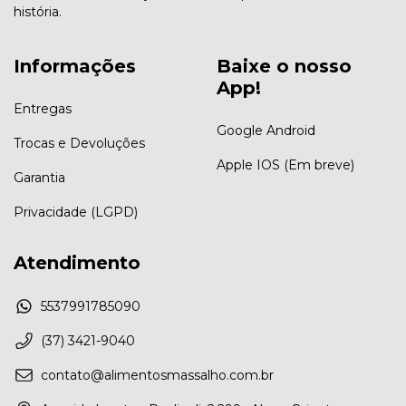
história.
Informações
Baixe o nosso
App!
Entregas
Google Android
Trocas e Devoluções
Apple IOS (Em breve)
Garantia
Privacidade (LGPD)
Atendimento
5537991785090
(37) 3421-9040
contato@alimentosmassalho.com.br