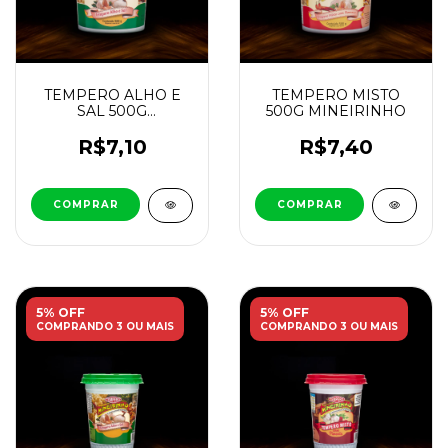
TEMPERO ALHO E
TEMPERO MISTO
SAL 500G
500G MINEIRINHO
MINEIRINHO
R$7,10
R$7,40
5% OFF
5% OFF
COMPRANDO 3 OU MAIS
COMPRANDO 3 OU MAIS