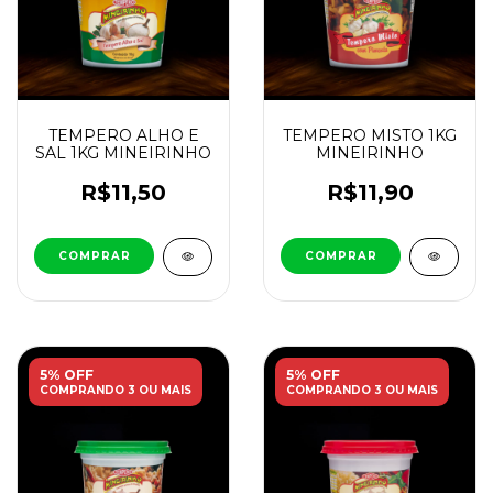
TEMPERO ALHO E
TEMPERO MISTO 1KG
SAL 1KG MINEIRINHO
MINEIRINHO
R$11,50
R$11,90
5% OFF
5% OFF
COMPRANDO 3 OU MAIS
COMPRANDO 3 OU MAIS