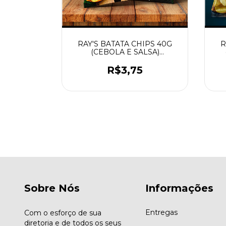
IPS 45G
RAY'S BATATA CHIPS 40G
R
SSALHO
(CEBOLA E SALSA)
MASSALHO
R$3,75
Sobre Nós
Informações
Entregas
Com o esforço de sua
diretoria e de todos os seus