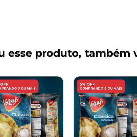
 esse produto, também v
 OFF
5% OFF
PRANDO 3 OU MAIS
COMPRANDO 3 OU MAIS