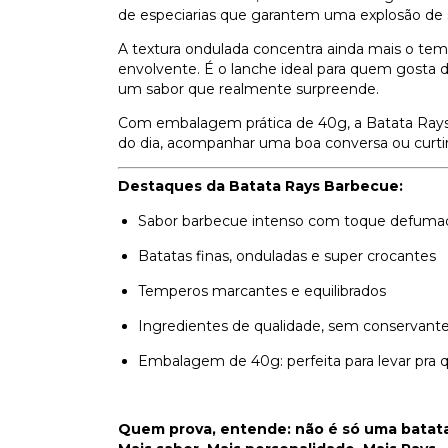
de especiarias que garantem uma explosão de 
A textura ondulada concentra ainda mais o tem
envolvente. É o lanche ideal para quem gosta d
um sabor que realmente surpreende.
Com embalagem prática de 40g, a Batata Rays
do dia, acompanhar uma boa conversa ou curt
Destaques da Batata Rays Barbecue:
Sabor barbecue intenso com toque defuma
Batatas finas, onduladas e super crocantes
Temperos marcantes e equilibrados
Ingredientes de qualidade, sem conservant
Embalagem de 40g: perfeita para levar pra q
Quem prova, entende: não é só uma batata.