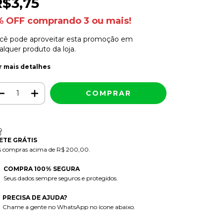
R$3,75
% OFF comprando 3 ou mais!
cê pode aproveitar esta promoção em
alquer produto da loja.
r mais detalhes
ETE GRÁTIS
s compras acima de R$ 200,00.
COMPRA 100% SEGURA
Seus dados sempre seguros e protegidos.
PRECISA DE AJUDA?
Chame a gente no WhatsApp no ícone abaixo.