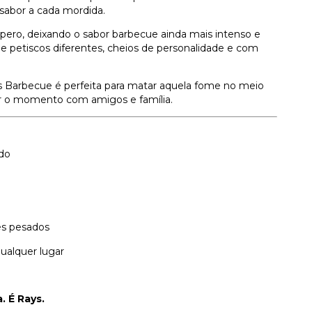
sabor a cada mordida.
pero, deixando o sabor barbecue ainda mais intenso e
e petiscos diferentes, cheios de personalidade e com
 Barbecue é perfeita para matar aquela fome no meio
ir o momento com amigos e família.
do
es pesados
ualquer lugar
 É Rays.