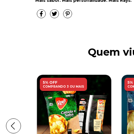
Mais sabor. Mais personalidade. Mais Rays.
Quem viu
5% OFF
5%
COMPRANDO 3 OU MAIS
COM