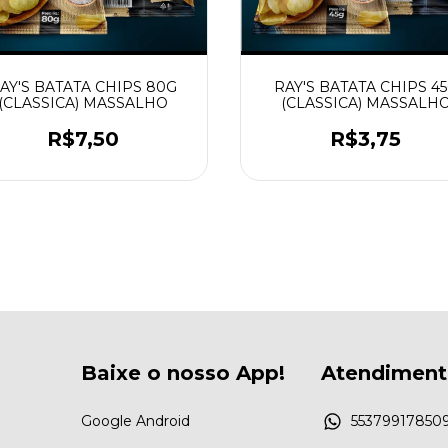
AY'S BATATA CHIPS 80G
RAY'S BATATA CHIPS 4
(CLASSICA) MASSALHO
(CLASSICA) MASSALH
R$7,50
R$3,75
Baixe o nosso App!
Atendimen
Google Android
55379917850