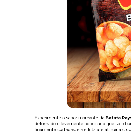
Experimente o sabor marcante da
Batata Ray
defumado e levemente adocicado que só o b
finamente cortadas, ela é frita até atingir a c