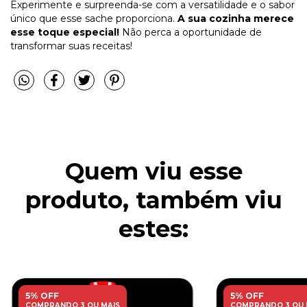
Experimente e surpreenda-se com a versatilidade e o sabor
único que esse sache proporciona.
A sua cozinha merece
esse toque especial!
Não perca a oportunidade de
transformar suas receitas!
Quem viu esse
produto, também viu
estes:
5% OFF
5% OFF
COMPRANDO 3 OU MAIS
COMPRANDO 3 OU 