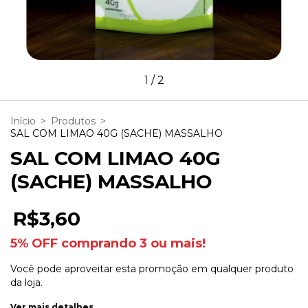
1
/
2
Início
>
Produtos
>
SAL COM LIMAO 40G (SACHE) MASSALHO
SAL COM LIMAO 40G
(SACHE) MASSALHO
R$3,60
5% OFF comprando 3 ou mais!
Você pode aproveitar esta promoção em qualquer produto
da loja.
Ver mais detalhes