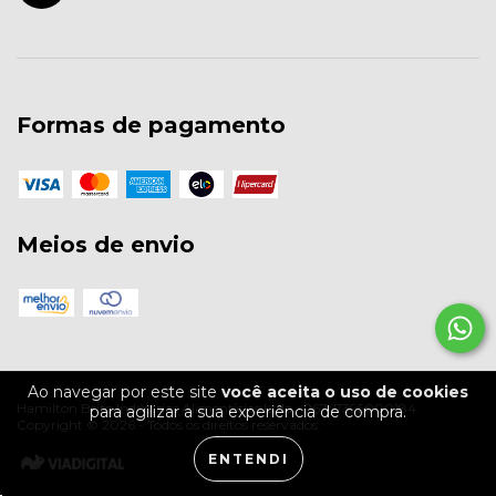
Formas de pagamento
Meios de envio
Ao navegar por este site
você aceita o uso de cookies
Hamilton Brito Indústrias Alimentícias Ltda - 26747395000184.
para agilizar a sua experiência de compra.
Copyright © 2026 - Todos os direitos reservados.
ENTENDI