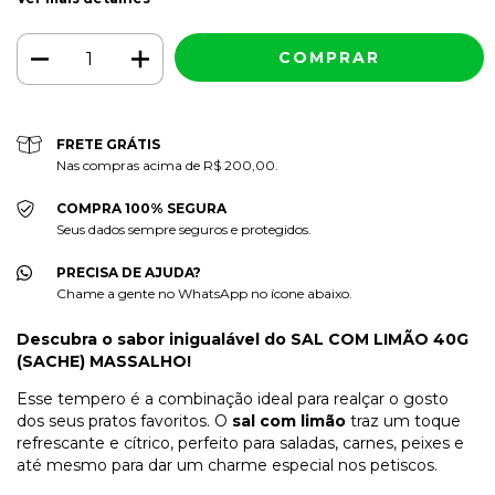
FRETE GRÁTIS
Nas compras acima de R$ 200,00.
COMPRA 100% SEGURA
Seus dados sempre seguros e protegidos.
PRECISA DE AJUDA?
Chame a gente no WhatsApp no ícone abaixo.
Descubra o sabor inigualável do SAL COM LIMÃO 40G
(SACHE) MASSALHO!
Esse tempero é a combinação ideal para realçar o gosto
dos seus pratos favoritos. O
sal com limão
traz um toque
refrescante e cítrico, perfeito para saladas, carnes, peixes e
até mesmo para dar um charme especial nos petiscos.