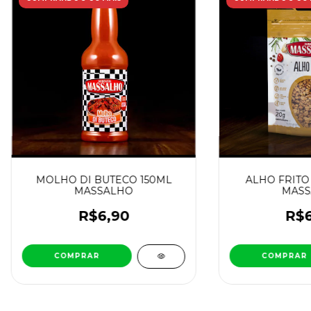
MOLHO DI BUTECO 150ML
ALHO FRITO 
MASSALHO
MASS
R$6,90
R$6