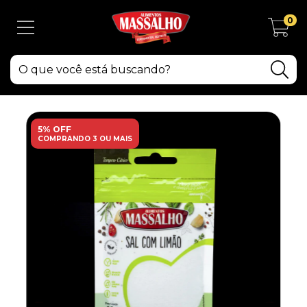
0
5% OFF
COMPRANDO 3 OU MAIS