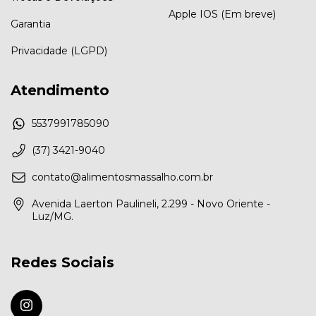
Apple IOS (Em breve)
Garantia
Privacidade (LGPD)
Atendimento
5537991785090
(37) 3421-9040
contato@alimentosmassalho.com.br
Avenida Laerton Paulineli, 2.299 - Novo Oriente -
Luz/MG.
Redes Sociais