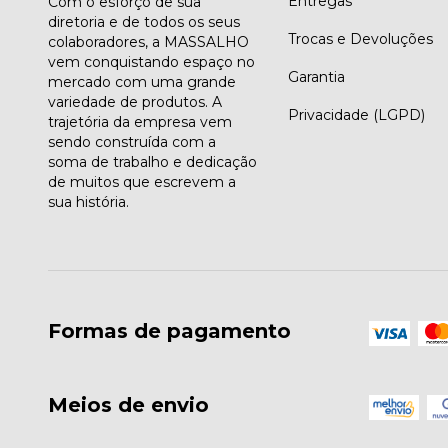
Entregas
Com o esforço de sua
diretoria e de todos os seus
Trocas e Devoluções
colaboradores, a MASSALHO
vem conquistando espaço no
Garantia
mercado com uma grande
variedade de produtos. A
Privacidade (LGPD)
trajetória da empresa vem
sendo construída com a
soma de trabalho e dedicação
de muitos que escrevem a
sua história.
Formas de pagamento
Meios de envio