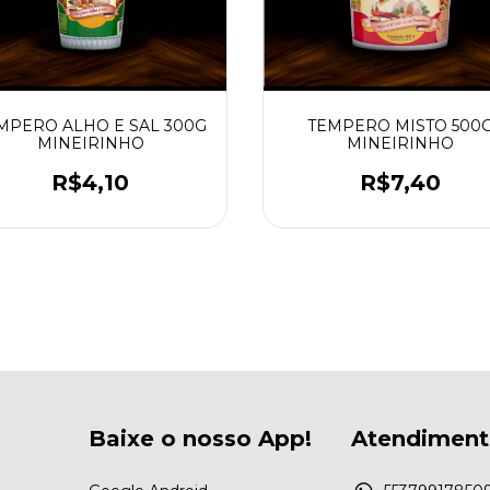
MPERO ALHO E SAL 300G
TEMPERO MISTO 500
MINEIRINHO
MINEIRINHO
R$4,10
R$7,40
Baixe o nosso App!
Atendimen