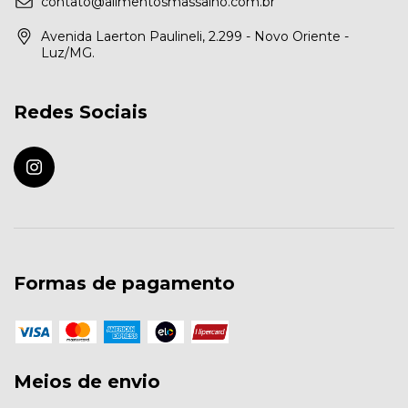
contato@alimentosmassalho.com.br
Avenida Laerton Paulineli, 2.299 - Novo Oriente -
Luz/MG.
Redes Sociais
Formas de pagamento
Meios de envio