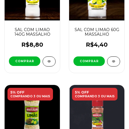
SAL COM LIMAO
SAL COM LIMAO 60G
140G MASSALHO
MASSALHO
R$8,80
R$4,40
5% OFF
5% OFF
COMPRANDO 3 OU MAIS
COMPRANDO 3 OU MAIS