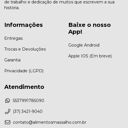
de trabalho e dedicação de muitos que escrevem a sua
história.
Informações
Baixe o nosso
App!
Entregas
Google Android
Trocas e Devoluções
Apple IOS (Em breve)
Garantia
Privacidade (LGPD)
Atendimento
5537991785090
(37) 3421-9040
contato@alimentosmassalho.com.br