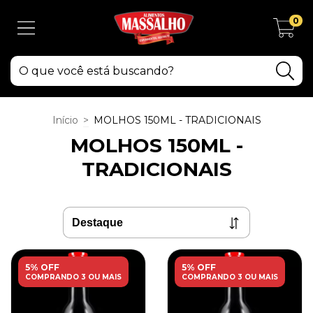
0
Início
>
MOLHOS 150ML - TRADICIONAIS
MOLHOS 150ML -
TRADICIONAIS
5% OFF
5% OFF
COMPRANDO 3 OU MAIS
COMPRANDO 3 OU MAIS