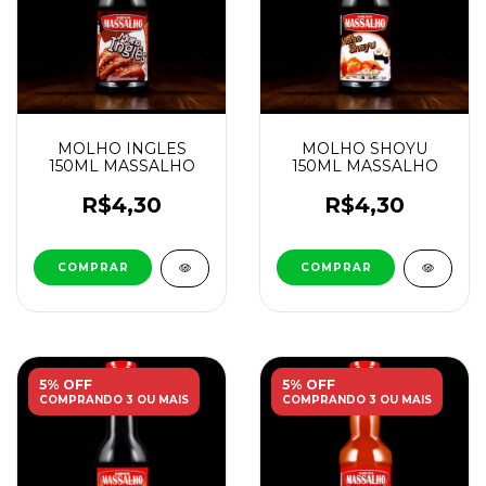
MOLHO INGLES
MOLHO SHOYU
150ML MASSALHO
150ML MASSALHO
R$4,30
R$4,30
5% OFF
5% OFF
COMPRANDO 3 OU MAIS
COMPRANDO 3 OU MAIS