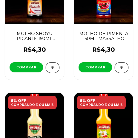
MOLHO SHOYU
MOLHO DE PIMENTA
PICANTE 150ML
150ML MASSALHO
MASSALHO
R$4,30
R$4,30
5% OFF
5% OFF
COMPRANDO 3 OU MAIS
COMPRANDO 3 OU MAIS